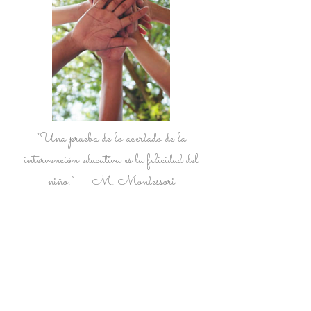
“Una prueba de lo acertado de la
intervención educativa es la felicidad del
niño.” M. Montessori