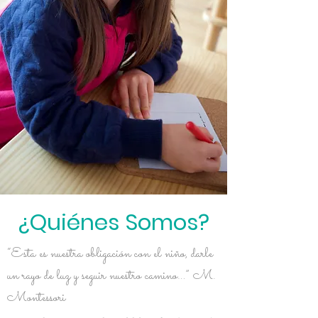
¿Quiénes Somos?
“Esta es nuestra obligación con el niño, darle
un rayo de luz y seguir nuestro camino…” M.
Montessori