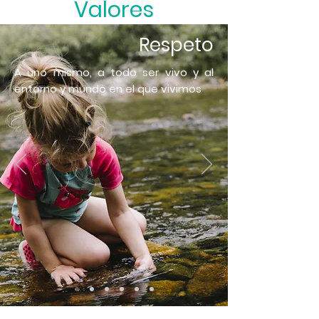
Valores
Respeto
A uno mismo, a todo ser vivo y al
entorno y mundo en el que vivimos