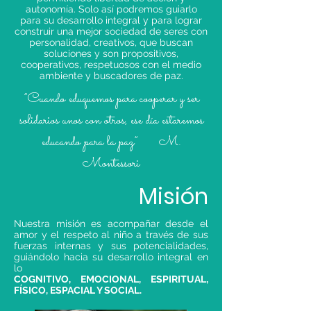
autonomía. Solo así podremos guiarlo
para su desarrollo integral y para lograr
construir una mejor sociedad de seres con
personalidad, creativos, que buscan
soluciones y son propositivos,
cooperativos, respetuosos con el medio
ambiente y buscadores de paz.
”Cuando eduquemos para cooperar y ser
solidarios unos con otros, ese día estaremos
educando para la paz” M.
Montessori
Misión
Nuestra misión es acompañar desde el
amor y el respeto al niño a través de sus
fuerzas internas y sus potencialidades,
guiándolo hacia su desarrollo integral en
lo
COGNITIVO, EMOCIONAL, ESPIRITUAL,
FÍSICO, ESPACIAL Y SOCIAL.