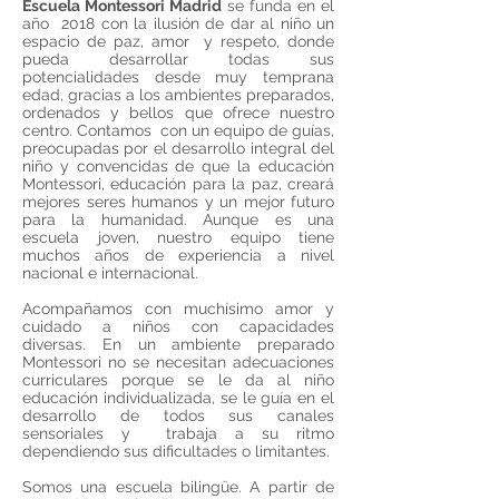
Escuela Montessori Madrid
se funda en el
año 2018 con la ilusión de dar al niño un
espacio de paz, amor y respeto, donde
pueda desarrollar todas sus
potencialidades desde muy temprana
edad, gracias a los ambientes preparados,
ordenados y bellos que ofrece nuestro
centro. Contamos con un equipo de guías,
preocupadas por el desarrollo integral del
niño y convencidas de que la educación
Montessori, educación para la paz, creará
mejores seres humanos y un mejor futuro
para la humanidad. Aunque es una
escuela joven, nuestro equipo tiene
muchos años de experiencia a nivel
nacional e internacional.
Acompañamos con muchísimo amor y
cuidado a niños con capacidades
diversas. En un ambiente preparado
Montessori no se necesitan adecuaciones
curriculares porque se le da al niño
educación individualizada, se le guía en el
desarrollo de todos sus canales
sensoriales y trabaja a su ritmo
dependiendo sus dificultades o limitantes.
Somos una escuela bilingüe. A partir de