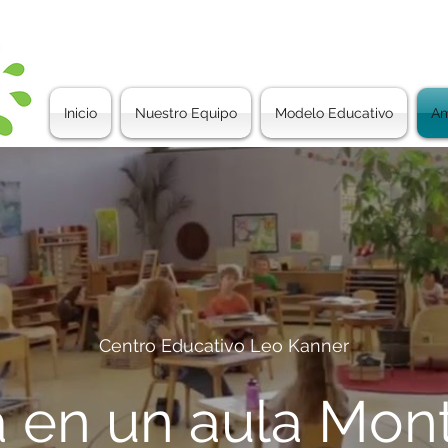
Inicio
Nuestro Equipo
Modelo Educativo
Am
Centro Educativo Leo Kanner
a en un aula Mont