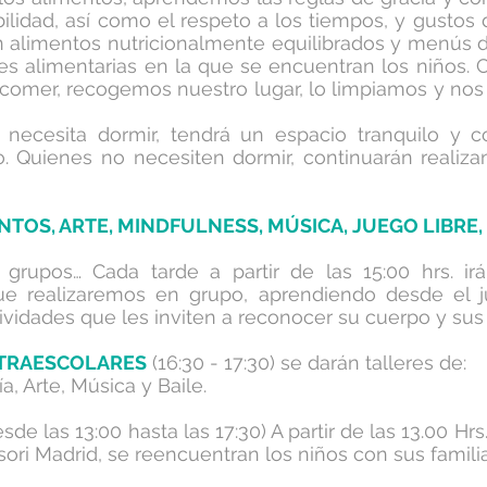
ilidad, así como el respeto a los tiempos, y gustos
alimentos nutricionalmente equilibrados y menús 
es alimentarias en la que se encuentran los niños
comer, recogemos nuestro lugar, lo limpiamos y nos
o necesita dormir, tendrá un espacio tranquilo y
. Quienes no necesiten dormir, continuarán realiza
TOS, ARTE, MINDFULNESS, MÚSICA, JUEGO LIBRE
grupos… Cada tarde a partir de las 15:00 hrs. irá
ue realizaremos en grupo, aprendiendo desde el j
tividades que les inviten a reconocer su cuerpo y s
XTRAESCOLARES
(16:30 - 17:30) se darán talleres de:
ía, Arte, Música y Baile.
de las 13:00 hasta las 17:30) A partir de las 13.00 Hrs
ori Madrid, se reencuentran los niños con sus famili