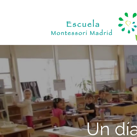
Un dí