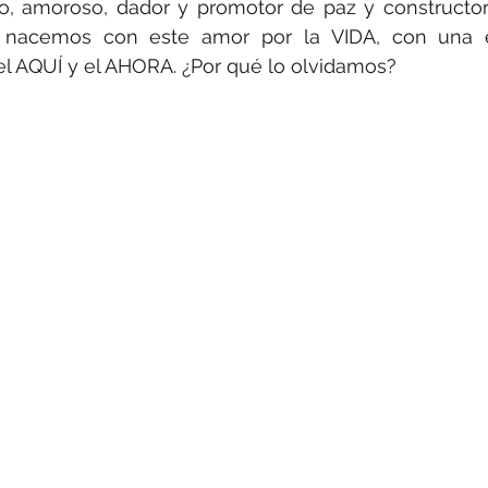
o, amoroso, dador y promotor de paz y constructor
 nacemos con este amor por la VIDA, con una es
l AQUÍ y el AHORA. ¿Por qué lo olvidamos?