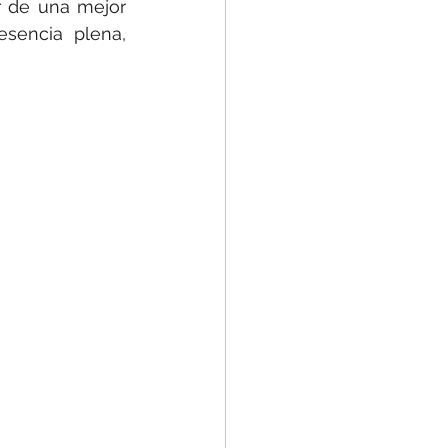
 de una mejor 
encia plena, 