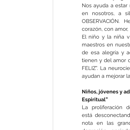
Nos ayuda a estar 
en nosotros, a si
OBSERVACIÓN.  Her
corazón, con amor,
El niño y la niña 
maestros en nuestr
de esa alegría y 
tienen y del amor 
FELIZ”. La neuroci
ayudan a mejorar l
Niños, jóvenes y ad
Espiritual”
La proliferación d
está desconectando
nota en las grande