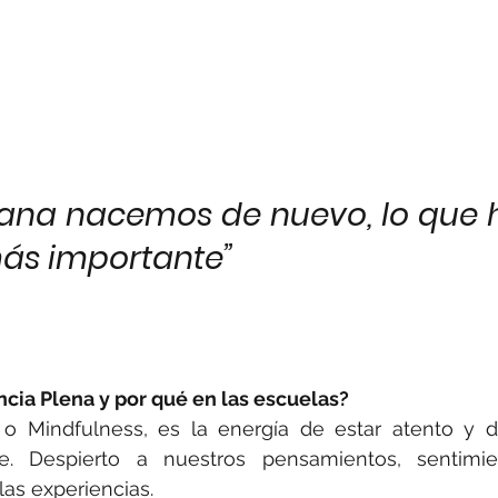
na nacemos de nuevo, lo que 
más importante”
cia Plena y por qué en las escuelas?
o Mindfulness, es la energía de estar atento y des
. Despierto a nuestros pensamientos, sentimien
las experiencias. 