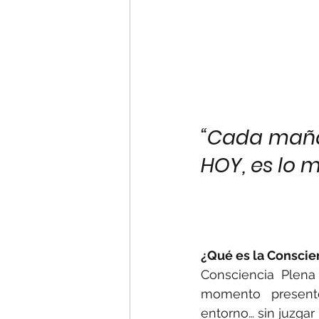
“Cada maña
HOY, es lo 
¿Qué es la Conscien
Consciencia Plena 
momento presente
entorno… sin juzgar 