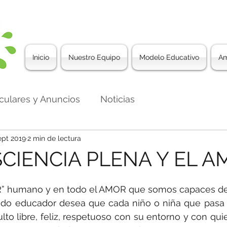
Inicio
Nuestro Equipo
Modelo Educativo
Am
rculares y Anuncios
Noticias
ept 2019
2 min de lectura
CIENCIA PLENA Y EL A
R” humano y en todo el AMOR que somos capaces de 
o educador desea que cada niño o niña que pasa po
lto libre, feliz, respetuoso con su entorno y con quie