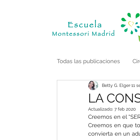
Todas las publicaciones
Ci
Betty G. Elger
11 s
LA CONS
Actualizado:
7 feb 2020
Creemos en el “SE
Creemos en que tod
convierta en un adu