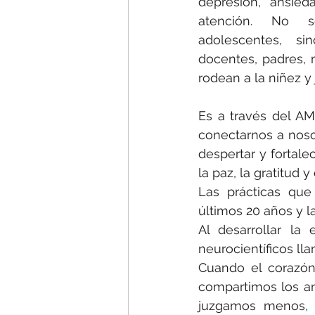
depresión, ansied
atención. No 
adolescentes, si
docentes, padres, 
rodean a la niñez y
Es a través del A
conectarnos a noso
despertar y fortale
la paz, la gratitud y
Las prácticas que
últimos 20 años y l
Al desarrollar la
neurocientíficos lla
Cuando el corazón
compartimos los anh
juzgamos menos, 