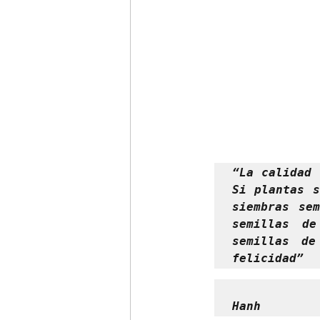
“La calidad 
Si plantas s
siembras se
semillas d
semillas de
felicidad”
            
Hanh