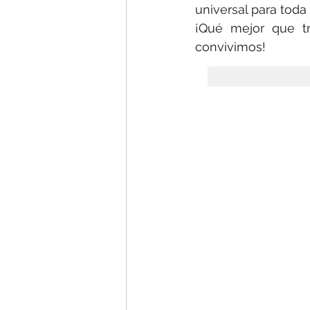
universal para toda l
¡Qué mejor que tr
convivimos!