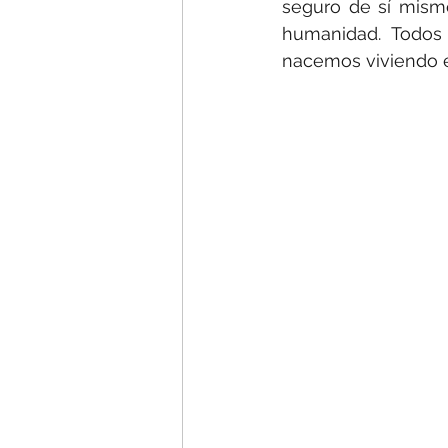
seguro de sí mism
humanidad. Todos
nacemos viviendo e