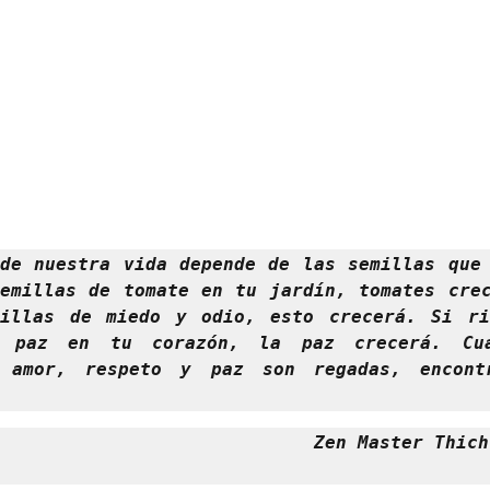
de nuestra vida depende de las semillas que 
emillas de tomate en tu jardín, tomates crec
millas de miedo y odio, esto crecerá. Si rie
e paz en tu corazón, la paz crecerá. Cua
 amor, respeto y paz son regadas, encontr
                             Zen Master Thich 