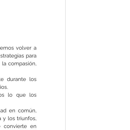
emos volver a 
trategias para 
 la compasión, 
e durante los 
ios.
os lo que los 
ad en común, 
 los triunfos, 
convierte en 