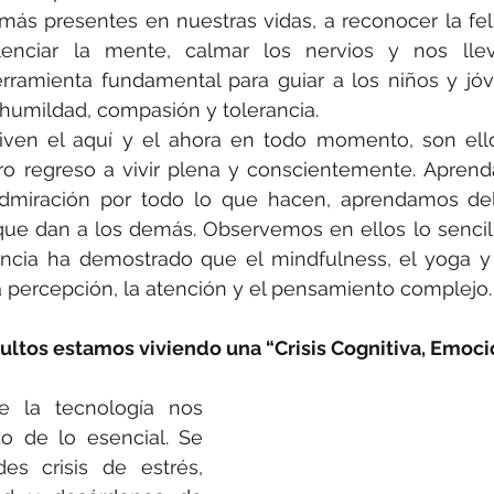
más presentes en nuestras vidas, a reconocer la fel
lenciar la mente, calmar los nervios y nos lle
ramienta fundamental para guiar a los niños y jóv
 humildad, compasión y tolerancia.
viven el aquí y el ahora en todo momento, son ello
o regreso a vivir plena y conscientemente. Aprenda
admiración por todo lo que hacen, aprendamos de
que dan a los demás. Observemos en ellos lo sencil
encia ha demostrado que el mindfulness, el yoga y 
a percepción, la atención y el pensamiento complejo.
ultos estamos viviendo una “Crisis Cognitiva, Emoci
e la tecnología nos 
 de lo esencial. Se 
s crisis de estrés, 