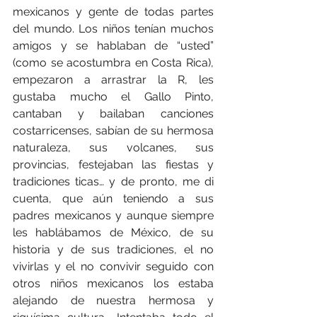
mexicanos y gente de todas partes 
del mundo. Los niños tenían muchos 
amigos y se hablaban de “usted” 
(como se acostumbra en Costa Rica), 
empezaron a arrastrar la R, les 
gustaba mucho el Gallo Pinto, 
cantaban y bailaban canciones 
costarricenses, sabían de su hermosa 
naturaleza, sus volcanes, sus 
provincias, festejaban las fiestas y 
tradiciones ticas… y de pronto, me di 
cuenta, que aún teniendo a sus 
padres mexicanos y aunque siempre 
les hablábamos de México, de su 
historia y de sus tradiciones, el no 
vivirlas y el no convivir seguido con 
otros niños mexicanos los estaba 
alejando de nuestra hermosa y 