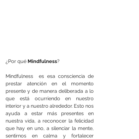
¿Por qué 
Mindfulness
?
Mindfulness  es esa consciencia de 
prestar atención en el momento 
presente y de manera deliberada a lo 
que está ocurriendo en nuestro 
interior y a nuestro alrededor. Esto nos 
ayuda a estar más presentes en 
nuestra vida, a reconocer la felicidad 
que hay en uno, a silenciar la mente, 
sentirnos en calma y fortalecer 